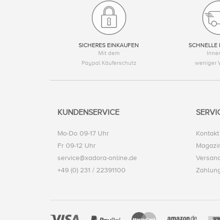
SICHERES EINKAUFEN
SCHNELLE 
Mit dem
Inne
Paypal Käuferschutz
weniger 
KUNDENSERVICE
SERVI
Mo-Do 09-17 Uhr
Kontakt
Fr 09-12 Uhr
Magazi
service@xadora-online.de
Versand
+49 (0) 231 / 22391100
Zahlun