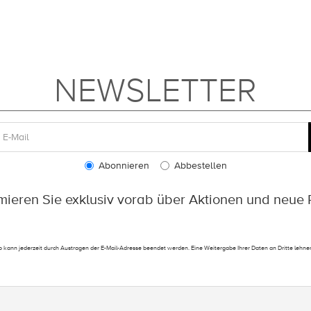
NEWSLETTER
Abonnieren
Abbestellen
rmieren Sie exklusiv vorab über Aktionen und neue 
 kann jederzeit durch Austragen der E-Mail-Adresse beendet werden. Eine Weitergabe Ihrer Daten an Dritte lehnen