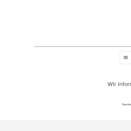
Wir info
Das Abo