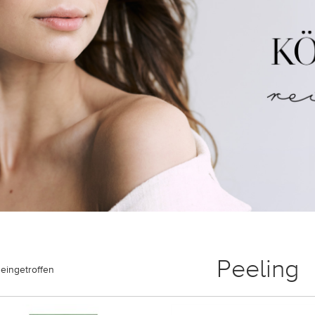
Peeling
eingetroffen