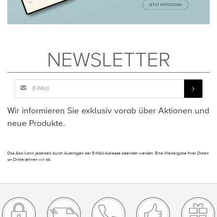
NEWSLETTER
Wir informieren Sie exklusiv vorab über Aktionen und
neue Produkte.
Das Abo kann jederzeit durch Austragen der E-Mail-Adresse beendet werden. Eine Weitergabe Ihrer Daten
an Dritte lehnen wir ab.