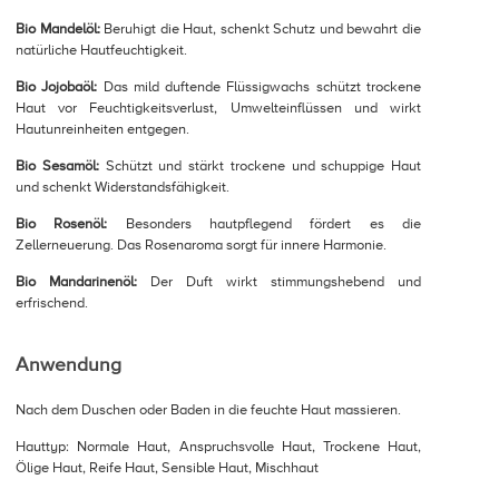
Bio Mandelöl:
Beruhigt die Haut, schenkt Schutz und bewahrt die
natürliche Hautfeuchtigkeit.
Bio Jojobaöl:
Das mild duftende Flüssigwachs schützt trockene
Haut vor Feuchtigkeitsverlust, Umwelteinflüssen und wirkt
Hautunreinheiten entgegen.
Bio Sesamöl:
Schützt und stärkt trockene und schuppige Haut
und schenkt Widerstandsfähigkeit.
Bio Rosenöl:
Besonders hautpflegend fördert es die
Zellerneuerung. Das Rosenaroma sorgt für innere Harmonie.
Bio Mandarinenöl:
Der Duft wirkt stimmungshebend und
erfrischend.
Anwendung
Nach dem Duschen oder Baden in die feuchte Haut massieren.
Hauttyp: Normale Haut, Anspruchsvolle Haut, Trockene Haut,
Ölige Haut, Reife Haut, Sensible Haut, Mischhaut