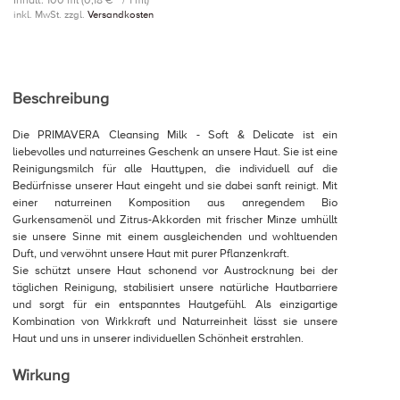
Inhalt: 100 ml (0,18 € * / 1 ml)
inkl. MwSt. zzgl.
Versandkosten
Beschreibung
Die PRIMAVERA Cleansing Milk - Soft & Delicate ist ein
liebevolles und naturreines Geschenk an unsere Haut. Sie ist eine
Reinigungsmilch für alle Hauttypen, die individuell auf die
Bedürfnisse unserer Haut eingeht und sie dabei sanft reinigt. Mit
einer naturreinen Komposition aus anregendem Bio
Gurkensamenöl und Zitrus-Akkorden mit frischer Minze umhüllt
sie unsere Sinne mit einem ausgleichenden und wohltuenden
Duft, und verwöhnt unsere Haut mit purer Pflanzenkraft.
Sie schützt unsere Haut schonend vor Austrocknung bei der
täglichen Reinigung, stabilisiert unsere natürliche Hautbarriere
und sorgt für ein entspanntes Hautgefühl. Als einzigartige
Kombination von Wirkkraft und Naturreinheit lässt sie unsere
Haut und uns in unserer individuellen Schönheit erstrahlen.
Wirkung