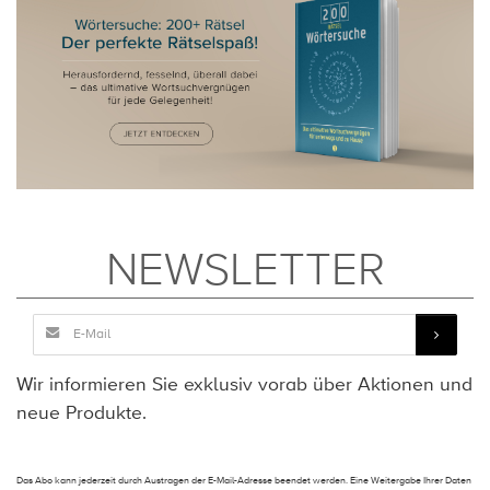
NEWSLETTER
Wir informieren Sie exklusiv vorab über Aktionen und
neue Produkte.
Das Abo kann jederzeit durch Austragen der E-Mail-Adresse beendet werden. Eine Weitergabe Ihrer Daten