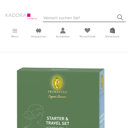
Menü
Vergleichen
Anmelden
Wunschliste
Warenkorb