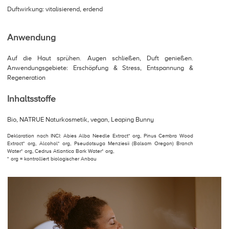
Duftwirkung: vitalisierend, erdend
Anwendung
Auf die Haut sprühen. Augen schließen, Duft genießen.
Anwendungsgebiete: Erschöpfung & Stress, Entspannung &
Regeneration
Inhaltsstoffe
Bio, NATRUE Naturkosmetik, vegan, Leaping Bunny
Deklaration nach INCI: Abies Alba Needle Extract* org, Pinus Cembra Wood
Extract* org, Alcohol* org, Pseudotsuga Menziesii (Balsam Oregon) Branch
Water* org, Cedrus Atlantica Bark Water* org,
* org = kontrolliert biologischer Anbau