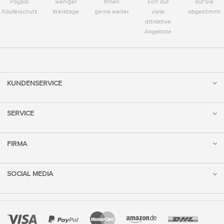
Paypal
weniger
Ihnen
sich auf
auf Sie
Käuferschutz
Werktage
gerne weiter
viele
abgestimmt
attraktive
Angebote
KUNDENSERVICE
SERVICE
FIRMA
SOCIAL MEDIA