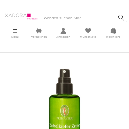
Menü
Vergleichen
Anmelden
Wunschliste
Warenkorb