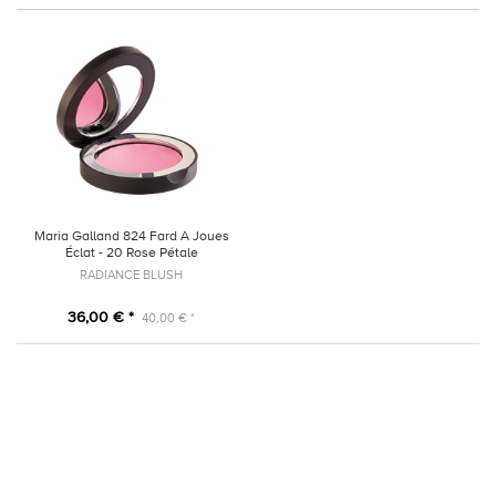
Maria Galland 824 Fard A Joues
Éclat - 20 Rose Pétale
RADIANCE BLUSH
36,00 € *
40,00 € *