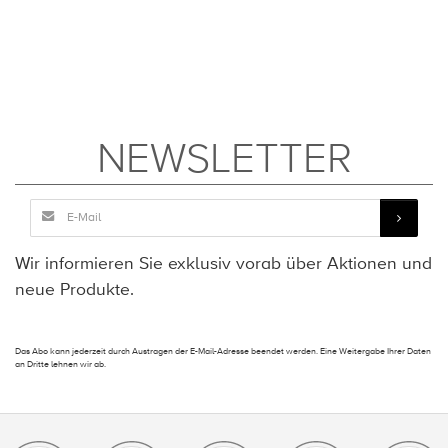
NEWSLETTER
Wir informieren Sie exklusiv vorab über Aktionen und
neue Produkte.
Das Abo kann jederzeit durch Austragen der E-Mail-Adresse beendet werden. Eine Weitergabe Ihrer Daten
an Dritte lehnen wir ab.