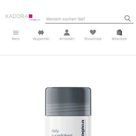
Menü
Vergleichen
Anmelden
Wunschliste
Warenkorb