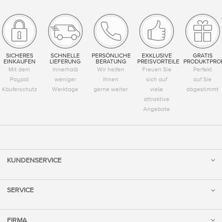
SICHERES
SCHNELLE
PERSÖNLICHE
EXKLUSIVE
GRATIS
EINKAUFEN
LIEFERUNG
BERATUNG
PREISVORTEILE
PRODUKTPRO
Mit dem
Innerhalb
Wir helfen
Freuen Sie
Perfekt
Paypal
weniger
Ihnen
sich auf
auf Sie
Käuferschutz
Werktage
gerne weiter
viele
abgestimmt
attraktive
Angebote
KUNDENSERVICE
SERVICE
FIRMA