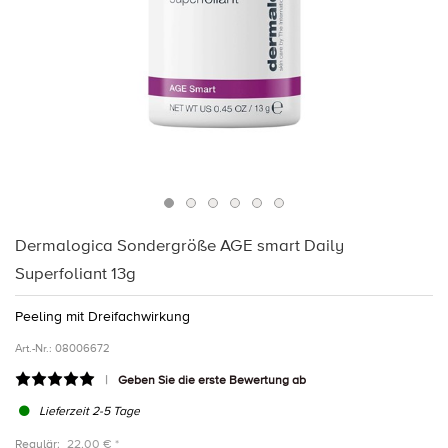
Dermalogica Sondergröße AGE smart Daily
Superfoliant 13g
Peeling mit Dreifachwirkung
Art.-Nr.:
08006672
Geben Sie die erste Bewertung ab
Lieferzeit 2-5 Tage
Regulär:
22,00 € *