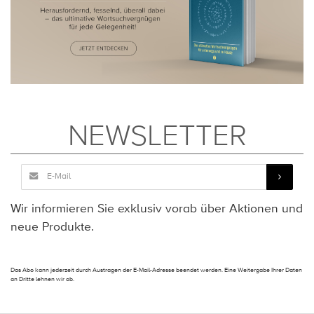
NEWSLETTER
Wir informieren Sie exklusiv vorab über Aktionen und
neue Produkte.
Das Abo kann jederzeit durch Austragen der E-Mail-Adresse beendet werden. Eine Weitergabe Ihrer Daten
an Dritte lehnen wir ab.