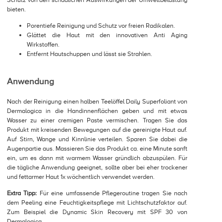
bieten.
Porentiefe Reinigung und Schutz vor freien Radikalen.
Glättet die Haut mit den innovativen Anti Aging
Wirkstoffen.
Entfernt Hautschuppen und lässt sie Strahlen.
Anwendung
Nach der Reinigung einen halben Teelöffel Daily Superfoliant von
Dermalogica in die Handinnenflächen geben und mit etwas
Wasser zu einer cremigen Paste vermischen. Tragen Sie das
Produkt mit kreisenden Bewegungen auf die gereinigte Haut auf.
Auf Stirn, Wange und Kinnlinie verteilen. Sparen Sie dabei die
Augenpartie aus. Massieren Sie das Produkt ca. eine Minute sanft
ein, um es dann mit warmem Wasser gründlich abzuspülen. Für
die tägliche Anwendung geeignet, sollte aber bei eher trockener
und fettarmer Haut 1x wöchentlich verwendet werden.
Extra Tipp:
Für eine umfassende Pflegeroutine tragen Sie nach
dem Peeling eine Feuchtigkeitspflege mit Lichtschutzfaktor auf.
Zum Beispiel die Dynamic Skin Recovery mit SPF 30 von
Dermalogica.