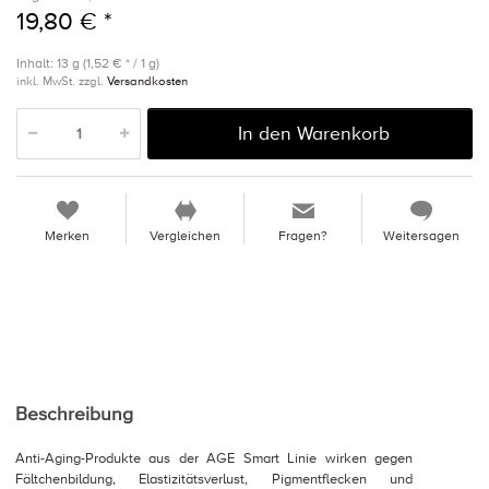
19,80 € *
Inhalt: 13 g (1,52 € * / 1 g)
inkl. MwSt. zzgl.
Versandkosten
In den Warenkorb
Merken
Vergleichen
Fragen?
Weitersagen
Beschreibung
Anti-Aging-Produkte aus der AGE Smart Linie wirken gegen
Fältchenbildung, Elastizitätsverlust, Pigmentflecken und