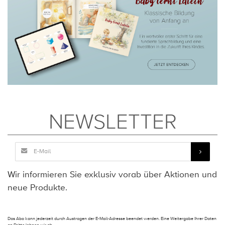
NEWSLETTER
Wir informieren Sie exklusiv vorab über Aktionen und
neue Produkte.
Das Abo kann jederzeit durch Austragen der E-Mail-Adresse beendet werden. Eine Weitergabe Ihrer Daten