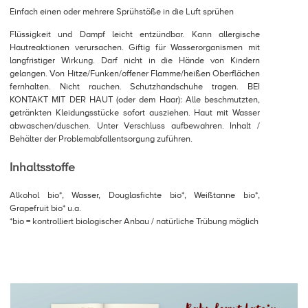
Einfach einen oder mehrere Sprühstöße in die Luft sprühen
Flüssigkeit und Dampf leicht entzündbar. Kann allergische
Hautreaktionen verursachen. Giftig für Wasserorganismen mit
langfristiger Wirkung. Darf nicht in die Hände von Kindern
gelangen. Von Hitze/Funken/offener Flamme/heißen Oberflächen
fernhalten. Nicht rauchen. Schutzhandschuhe tragen. BEI
KONTAKT MIT DER HAUT (oder dem Haar): Alle beschmutzten,
getränkten Kleidungsstücke sofort ausziehen. Haut mit Wasser
abwaschen/duschen. Unter Verschluss aufbewahren. Inhalt /
Behälter der Problemabfallentsorgung zuführen.
Inhaltsstoffe
Alkohol bio*, Wasser, Douglasfichte bio*, Weißtanne bio*,
Grapefruit bio* u.a.
*bio = kontrolliert biologischer Anbau / natürliche Trübung möglich