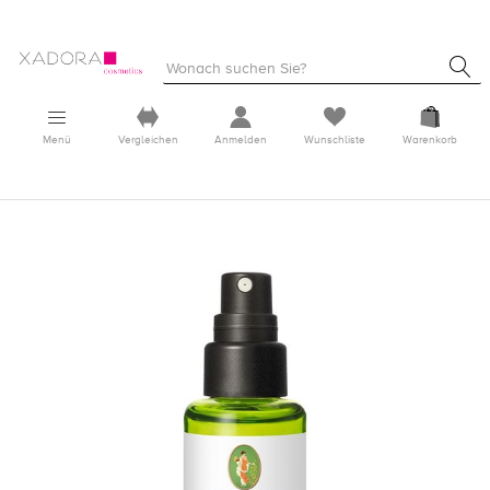
Menü
Vergleichen
Anmelden
Wunschliste
Warenkorb