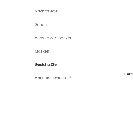
Nachtpflege
Serum
Booster & Essenzen
Masken
Gesichtsöle
Derm
Hals und Dekolleté