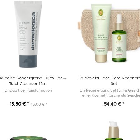
alogica Sondergröße Oil to Foam
Primavera Face Care Regenera
Total Cleanser 15ml
Set
Einzigartige Transformation
Ein Regenerating Set für Ihr Gesich
einer Kosmetiktasche als Gesch
13,50 € *
54,40 € *
15,00 € *