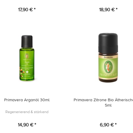
17,90 € *
18,90 € *
Primavera Arganöl 30ml
Primavera Zitrone Bio Ätherisc
5ml
Regenerierend & stärkend
14,90 € *
6,90 € *