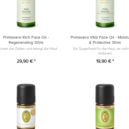
Primavera Rich Face Oil -
Primavera Vital Face Oil - Moistu
Regenerating 30ml
& Protective 30ml
iviert die Zellen und festigt die Haut
Ein Superfood für die Haut, es nähr
vitalisiert.
29,90 € *
19,90 € *