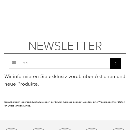
NEWSLETTER
Wir informieren Sie exklusiv vorab über Aktionen und
neue Produkte.
Das Abo kann jederzeit durch Austragen der E-Mail-Adresse beendet werden. Eine Weitergabe Ihrer Daten
an Dritte lehnen wir ab.