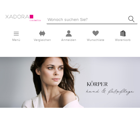
Menü
Vergleichen
Anmelden
Wunschliste
Warenkorb