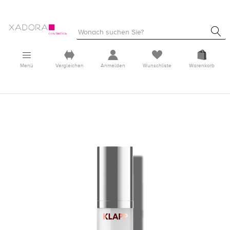
Menü
Vergleichen
Anmelden
Wunschliste
Warenkorb