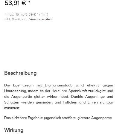
53,91 € *
Inhalt: 15 ml (3,59 € * / 1 ml)
inkl. MwSt. zzgl.
Versandkosten
Beschreibung
Die Eye Cream mit Diamantenstaub wirkt effektiv gegen
Hautalterung, indem es der Haut ihre Spannkraft zurückgibt und
die Augenpartie glatter wirken lässt. Dunkle Augenringe und
Schatten werden gemindert und Fältchen und Linien sichtbar
minimiert.
Das sichtbare Ergebnis: jugendlich straffere, glattere Augenpartie.
Wirkung