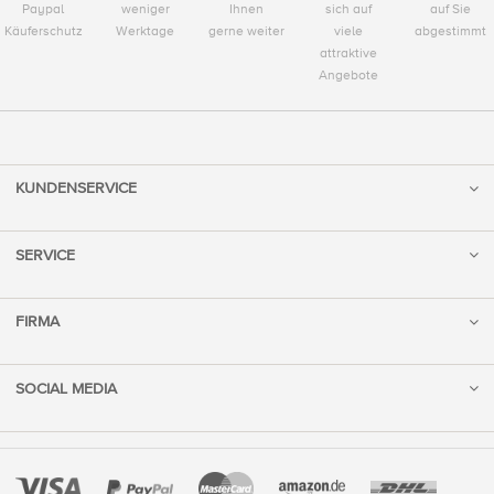
Paypal
weniger
Ihnen
sich auf
auf Sie
Käuferschutz
Werktage
gerne weiter
viele
abgestimmt
attraktive
Angebote
KUNDENSERVICE
SERVICE
FIRMA
SOCIAL MEDIA