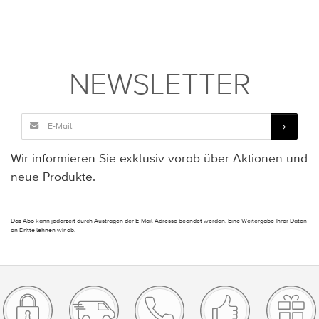
NEWSLETTER
Wir informieren Sie exklusiv vorab über Aktionen und
neue Produkte.
Das Abo kann jederzeit durch Austragen der E-Mail-Adresse beendet werden. Eine Weitergabe Ihrer Daten
an Dritte lehnen wir ab.