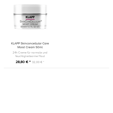
KLAPP Skinconcellular Care
Moist Cream 50ml
24h Creme für normale und
feuchtigkeitsarme Haut
28,80 € *
32,00 € *