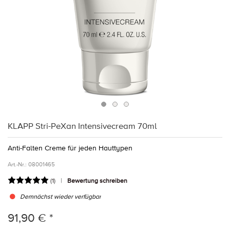
KLAPP Stri-PeXan Intensivecream 70ml
Anti-Falten Creme für jeden Hauttypen
Art.-Nr.:
08001465
(
1
)
Bewertung schreiben
Demnächst wieder verfügbar
91,90 € *