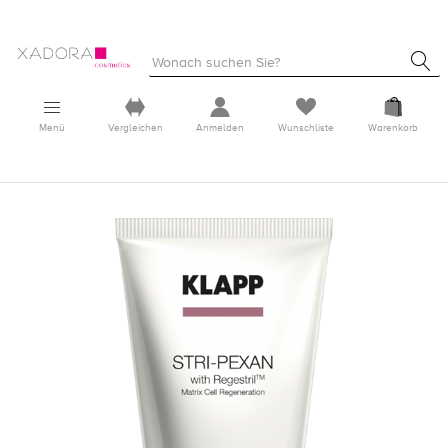
Menü
Vergleichen
Anmelden
Wunschliste
Warenkorb