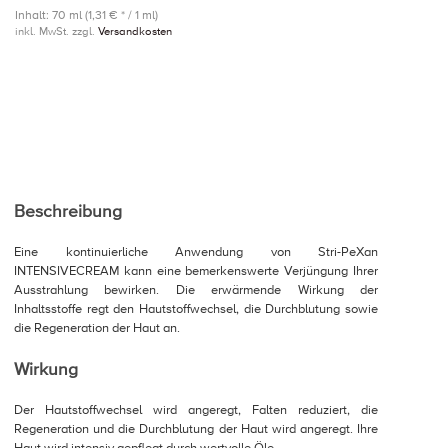
Inhalt: 70 ml (1,31 € * / 1 ml)
inkl. MwSt. zzgl.
Versandkosten
Beschreibung
Eine kontinuierliche Anwendung von Stri-PeXan
INTENSIVECREAM kann eine bemerkenswerte Verjüngung Ihrer
Ausstrahlung bewirken. Die erwärmende Wirkung der
Inhaltsstoffe regt den Hautstoffwechsel, die Durchblutung sowie
die Regeneration der Haut an.
Wirkung
Der Hautstoffwechsel wird angeregt, Falten reduziert, die
Regeneration und die Durchblutung der Haut wird angeregt. Ihre