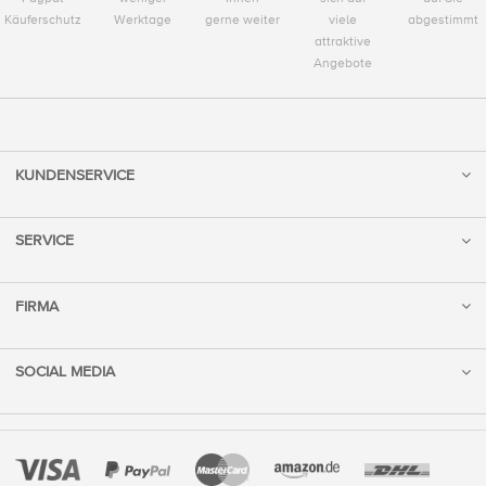
Käuferschutz
Werktage
gerne weiter
viele
abgestimmt
attraktive
Angebote
KUNDENSERVICE
SERVICE
FIRMA
SOCIAL MEDIA