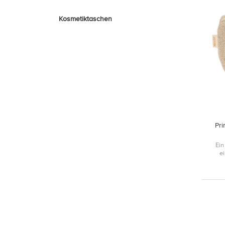
Kosmetiktaschen
Pr
Ein
e