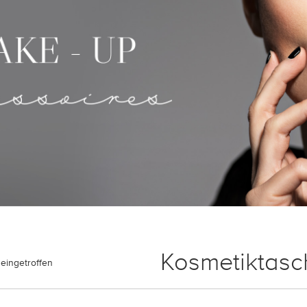
Kosmetiktasc
eingetroffen