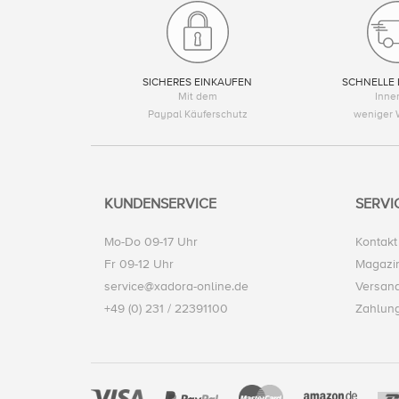
SICHERES EINKAUFEN
SCHNELLE 
Mit dem
Inne
Paypal Käuferschutz
weniger 
KUNDENSERVICE
SERVI
Mo-Do 09-17 Uhr
Kontakt
Fr 09-12 Uhr
Magazi
service@xadora-online.de
Versand
+49 (0) 231 / 22391100
Zahlun