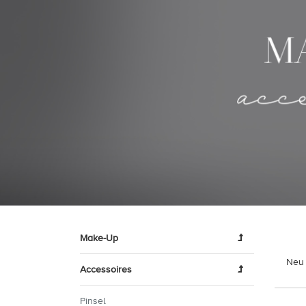
Make-Up
Neu 
Accessoires
Pinsel