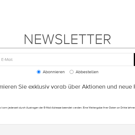
NEWSLETTER
Abonnieren
Abbestellen
rmieren Sie exklusiv vorab über Aktionen und neue 
 kann jederzeit durch Austragen der E-Mail-Adresse beendet werden. Eine Weitergabe Ihrer Daten an Dritte lehnen