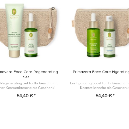
imavera Face Care Regenerating
Primavera Face Care Hydratin
Set
 Regenerating Set für Ihr Gesicht mit
Ein Hydrating boost für Ihr Gesicht mi
iner Kosmetiktasche als Geschenk!
Kosmetiktasche als Geschenk
54,40 € *
54,40 € *