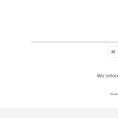
Wir info
Das Abo