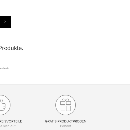
Produkte.
 wir ab.
REISVORTEILE
GRATIS PRODUKTPROBEN
e sich auf
Perfekt