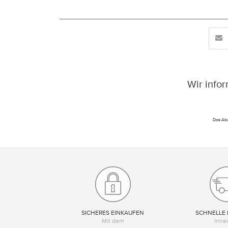
Wir info
Das Abo
SICHERES EINKAUFEN
SCHNELLE 
Mit dem
Inne