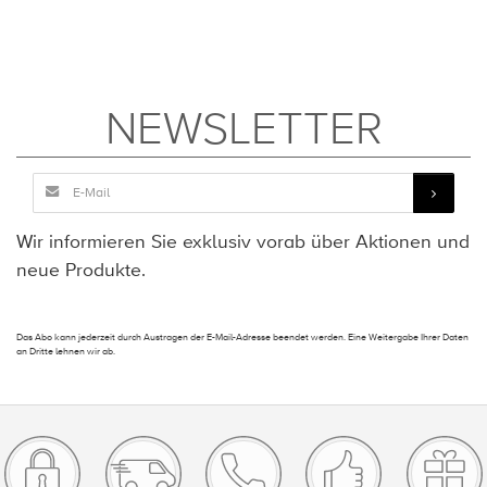
NEWSLETTER
Wir informieren Sie exklusiv vorab über Aktionen und
neue Produkte.
Das Abo kann jederzeit durch Austragen der E-Mail-Adresse beendet werden. Eine Weitergabe Ihrer Daten
an Dritte lehnen wir ab.