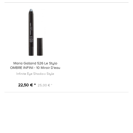
Maria Galland 526 Le Stylo
OMBRE INFINI - 10 Miroir D'eau
Infinite Eye Shadow Style
22,50 € *
25,00 € *