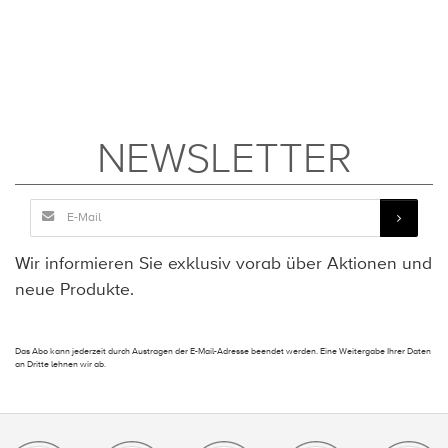
NEWSLETTER
Wir informieren Sie exklusiv vorab über Aktionen und
neue Produkte.
Das Abo kann jederzeit durch Austragen der E-Mail-Adresse beendet werden. Eine Weitergabe Ihrer Daten
an Dritte lehnen wir ab.