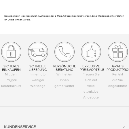
Das Abo kann jederzeit durch Austragen der E-Mail-Adresse beendet werden. Eine Weitergabe Ihrer Daten
an Dritte lehnen wir ab.
SICHERES
SCHNELLE
PERSÖNLICHE
EXKLUSIVE
GRATIS
EINKAUFEN
LIEFERUNG
BERATUNG
PREISVORTEILE
PRODUKTPRO
Mit dem
Innerhalb
Wir helfen
Freuen Sie
Perfekt
Paypal
weniger
Ihnen
sich auf
auf Sie
Käuferschutz
Werktage
gerne weiter
viele
abgestimmt
attraktive
Angebote
KUNDENSERVICE