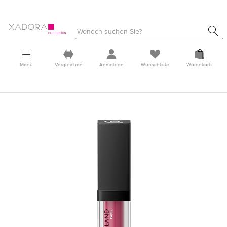
Menü
Vergleichen
Anmelden
Wunschliste
Warenkorb