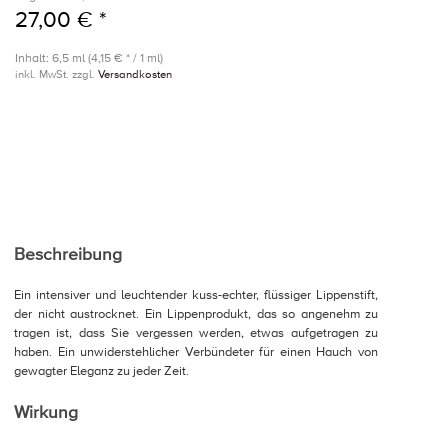
27,00 € *
Inhalt: 6,5 ml (4,15 € * / 1 ml)
inkl. MwSt. zzgl.
Versandkosten
Beschreibung
Ein intensiver und leuchtender kuss-echter, flüssiger Lippenstift,
der nicht austrocknet. Ein Lippenprodukt, das so angenehm zu
tragen ist, dass Sie vergessen werden, etwas aufgetragen zu
haben. Ein unwiderstehlicher Verbündeter für einen Hauch von
gewagter Eleganz zu jeder Zeit.
Wirkung