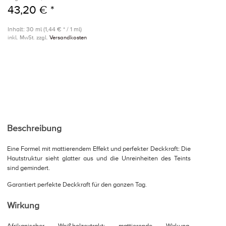
43,20 € *
Inhalt: 30 ml (1,44 € * / 1 ml)
inkl. MwSt. zzgl.
Versandkosten
Beschreibung
Eine Formel mit mattierendem Effekt und perfekter Deckkraft: Die
Hautstruktur sieht glatter aus und die Unreinheiten des Teints
sind gemindert.
Garantiert perfekte Deckkraft für den ganzen Tag.
Wirkung