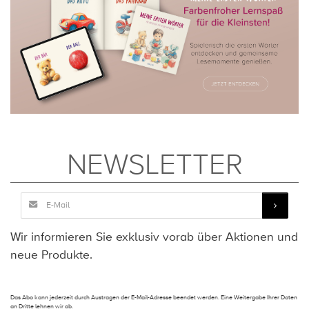
NEWSLETTER
Wir informieren Sie exklusiv vorab über Aktionen und
neue Produkte.
Das Abo kann jederzeit durch Austragen der E-Mail-Adresse beendet werden. Eine Weitergabe Ihrer Daten
an Dritte lehnen wir ab.