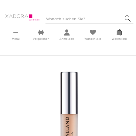
Menü
Vergleichen
Anmelden
Wunschliste
Warenkorb