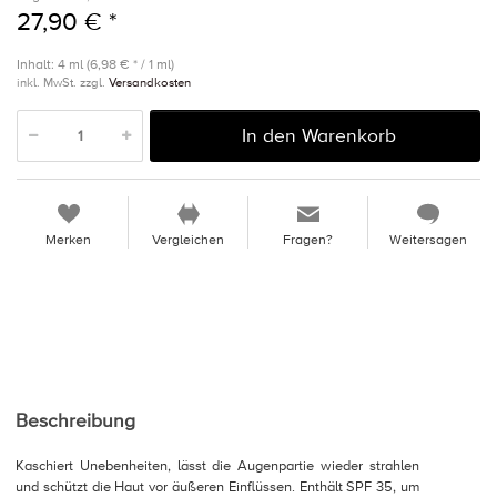
27,90 € *
Inhalt: 4 ml (6,98 € * / 1 ml)
inkl. MwSt. zzgl.
Versandkosten
In den Warenkorb
Merken
Vergleichen
Fragen?
Weitersagen
Beschreibung
Kaschiert Unebenheiten, lässt die Augenpartie wieder strahlen
und schützt die Haut vor äußeren Einflüssen. Enthält SPF 35, um