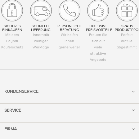
SICHERES
SCHNELLE
PERSÖNLICHE
EXKLUSIVE
GRATIS
EINKAUFEN
LIEFERUNG
BERATUNG
PREISVORTEILE
PRODUKTPRO
Mit dem
Innerhalb
Wir helfen
Freuen Sie
Perfekt
Paypal
weniger
Ihnen
sich auf
auf Sie
Käuferschutz
Werktage
gerne weiter
viele
abgestimmt
attraktive
Angebote
KUNDENSERVICE
SERVICE
FIRMA