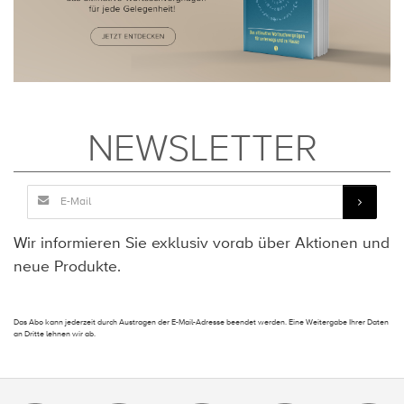
NEWSLETTER
Wir informieren Sie exklusiv vorab über Aktionen und
neue Produkte.
Das Abo kann jederzeit durch Austragen der E-Mail-Adresse beendet werden. Eine Weitergabe Ihrer Daten
an Dritte lehnen wir ab.