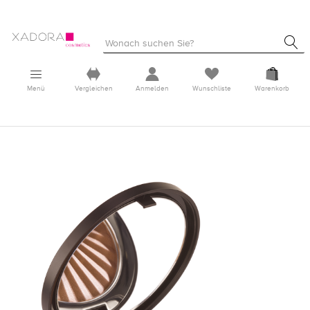
Menü
Vergleichen
Anmelden
Wunschliste
Warenkorb