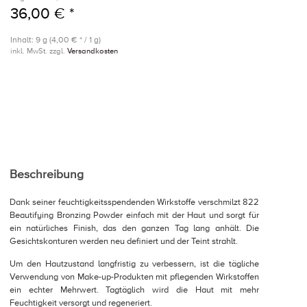
36,00 € *
Inhalt: 9 g (4,00 € * / 1 g)
inkl. MwSt. zzgl.
Versandkosten
Beschreibung
Dank seiner feuchtigkeitsspendenden Wirkstoffe verschmilzt 822
Beautifying Bronzing Powder einfach mit der Haut und sorgt für
ein natürliches Finish, das den ganzen Tag lang anhält. Die
Gesichtskonturen werden neu definiert und der Teint strahlt.
Um den Hautzustand langfristig zu verbessern, ist die tägliche
Verwendung von Make-up-Produkten mit pflegenden Wirkstoffen
ein echter Mehrwert. Tagtäglich wird die Haut mit mehr
Feuchtigkeit versorgt und regeneriert.