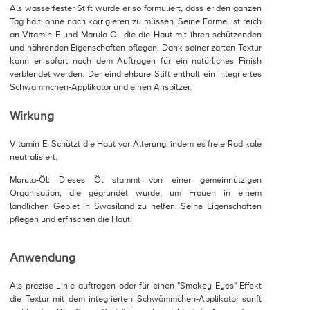
Als wasserfester Stift wurde er so formuliert, dass er den ganzen
Tag hält, ohne nach korrigieren zu müssen. Seine Formel ist reich
an Vitamin E und Marula-Öl, die die Haut mit ihren schützenden
und nährenden Eigenschaften pflegen. Dank seiner zarten Textur
kann er sofort nach dem Auftragen für ein natürliches Finish
verblendet werden. Der eindrehbare Stift enthält ein integriertes
Schwämmchen-Applikator und einen Anspitzer.
Wirkung
Vitamin E: Schützt die Haut vor Alterung, indem es freie Radikale
neutralisiert.
Marula-Öl: Dieses Öl stammt von einer gemeinnützigen
Organisation, die gegründet wurde, um Frauen in einem
ländlichen Gebiet in Swasiland zu helfen. Seine Eigenschaften
pflegen und erfrischen die Haut.
Anwendung
Als präzise Linie auftragen oder für einen "Smokey Eyes"-Effekt
die Textur mit dem integrierten Schwämmchen-Applikator sanft