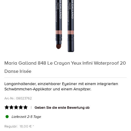
Maria Galland 848 Le Crayon Yeux Infini Waterproof 20
Danse Irisée
Langanhaltender, einziehbarer Eyeliner mit einem integrierten
Schwämmchen-Applikator und einem Anspitzer.
Art.-Nr.:
08023762
Geben Sie die erste Bewertung ab
Lieferzeit 2-5 Tage
Regulär:
18,00 € *