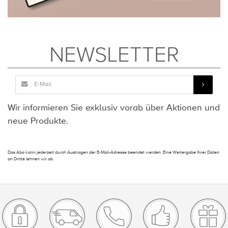
NEWSLETTER
Wir informieren Sie exklusiv vorab über Aktionen und
neue Produkte.
Das Abo kann jederzeit durch Austragen der E-Mail-Adresse beendet werden. Eine Weitergabe Ihrer Daten
an Dritte lehnen wir ab.