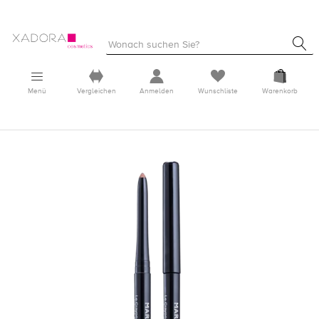
Menü
Vergleichen
Anmelden
Wunschliste
Warenkorb