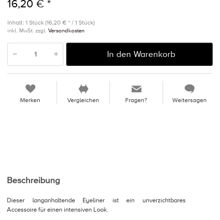
16,20 € *
Inhalt: 1 Stück (16,20 € * / 1 Stück)
inkl. MwSt. zzgl.
Versandkosten
In den Warenkorb
Merken
Vergleichen
Fragen?
Weitersagen
Beschreibung
Dieser langanhaltende Eyeliner ist ein unverzichtbares
Accessoire für einen intensiven Look.