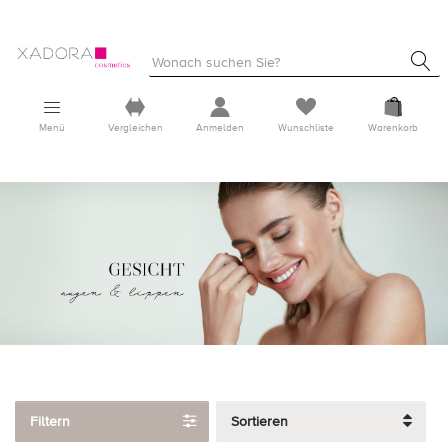
Menü
Vergleichen
Anmelden
Wunschliste
Warenkorb
Filtern
Sortieren