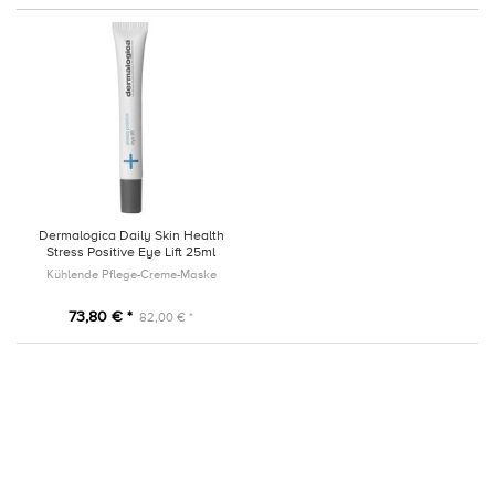
Dermalogica Daily Skin Health
Stress Positive Eye Lift 25ml
Kühlende Pflege-Creme-Maske
73,80 € *
82,00 € *