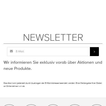
NEWSLETTER
Wir informieren Sie exklusiv vorab über Aktionen und
neue Produkte.
Das Abo kann jederzeit durch Austragen der E-Mail-Adresse beendet werden. Eine Weitergabe Ihrer Daten
an Dritte lehnen wir ab.