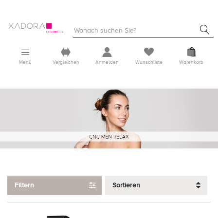
Menü
Vergleichen
Anmelden
Wunschliste
Warenkorb
Filtern
Sortieren