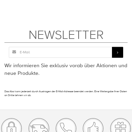
NEWSLETTER
Wir informieren Sie exklusiv vorab über Aktionen und
neue Produkte.
Das Abo kann jederzeit durch Austragen der E-Mail-Adresse beendet werden. Eine Weitergabe Ihrer Daten
an Dritte lehnen wir ab.