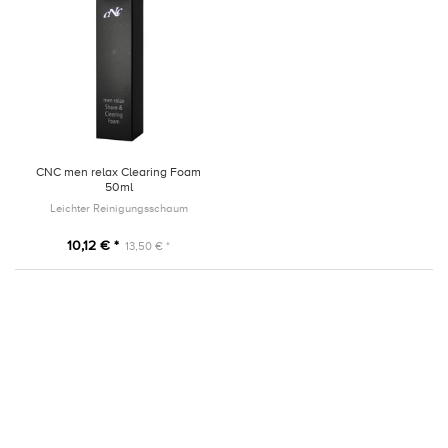
CNC men relax Clearing Foam
50ml
Leichter Reinigungsschaum
10,12 € *
13,50 € *