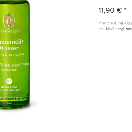
11,90 € *
Inhalt: 100 ml (0,12
inkl. MwSt. zzgl.
Ver