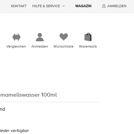
KONTAKT
HILFE & SERVICE
MAGAZIN
ANMELDEN
Vergleichen
Anmelden
Wunschliste
Warenkorb
amameliswasser 100ml
rnd
eder verfügbar