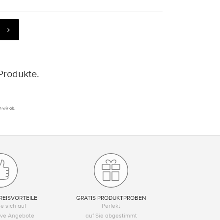
Produkte.
 wir ab.
REISVORTEILE
GRATIS PRODUKTPROBEN
e sich auf
Perfekt
tive Angebote
auf Sie abgestimmt