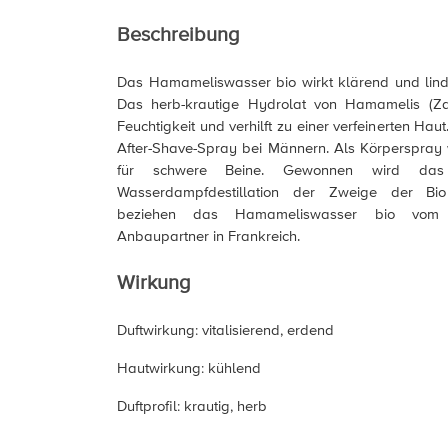
Beschreibung
Das Hamameliswasser bio wirkt klärend und lind
Das herb-krautige Hydrolat von Hamamelis (Z
Feuchtigkeit und verhilft zu einer verfeinerten Haut.
After-Shave-Spray bei Männern. Als Körperspray w
für schwere Beine. Gewonnen wird das
Wasserdampfdestillation der Zweige der Bi
beziehen das Hamameliswasser bio vom l
Anbaupartner in Frankreich.
Wirkung
Duftwirkung: vitalisierend, erdend
Hautwirkung: kühlend
Duftprofil: krautig, herb