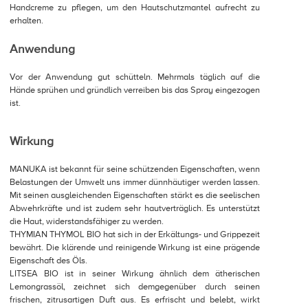
Handcreme zu pflegen, um den Hautschutzmantel aufrecht zu
erhalten.
Anwendung
Vor der Anwendung gut schütteln. Mehrmals täglich auf die
Hände sprühen und gründlich verreiben bis das Spray eingezogen
ist.
Wirkung
MANUKA ist bekannt für seine schützenden Eigenschaften, wenn
Belastungen der Umwelt uns immer dünnhäutiger werden lassen.
Mit seinen ausgleichenden Eigenschaften stärkt es die seelischen
Abwehrkräfte und ist zudem sehr hautverträglich. Es unterstützt
die Haut, widerstandsfähiger zu werden.
THYMIAN THYMOL BIO hat sich in der Erkältungs- und Grippezeit
bewährt. Die klärende und reinigende Wirkung ist eine prägende
Eigenschaft des Öls.
LITSEA BIO ist in seiner Wirkung ähnlich dem ätherischen
Lemongrassöl, zeichnet sich demgegenüber durch seinen
frischen, zitrusartigen Duft aus. Es erfrischt und belebt, wirkt