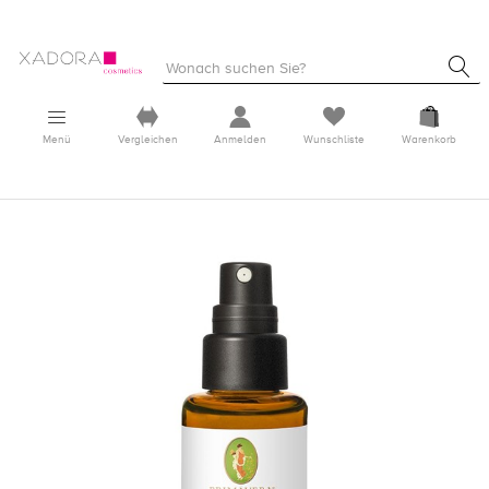
Menü
Vergleichen
Anmelden
Wunschliste
Warenkorb