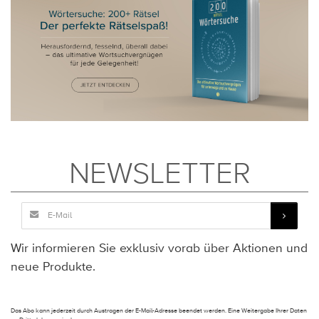
NEWSLETTER
Wir informieren Sie exklusiv vorab über Aktionen und
neue Produkte.
Das Abo kann jederzeit durch Austragen der E-Mail-Adresse beendet werden. Eine Weitergabe Ihrer Daten