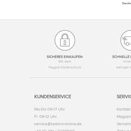
Das Abo
SICHERES EINKAUFEN
SCHNELLE 
Mit dem
Inne
Paypal Käuferschutz
weniger 
KUNDENSERVICE
SERVI
Mo-Do 09-17 Uhr
Kontakt
Fr 09-12 Uhr
Magazi
service@xadora-online.de
Versand