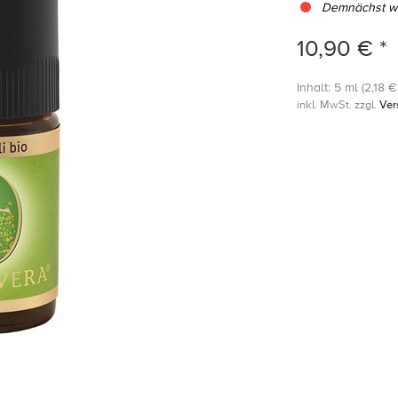
Demnächst wi
10,90 € *
Inhalt: 5 ml (2,18 € 
inkl. MwSt. zzgl.
Ver