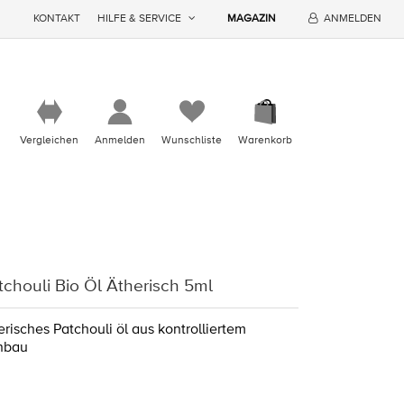
KONTAKT
HILFE & SERVICE
MAGAZIN
ANMELDEN
Vergleichen
Anmelden
Wunschliste
Warenkorb
chouli Bio Öl Ätherisch 5ml
risches Patchouli öl aus kontrolliertem
nbau