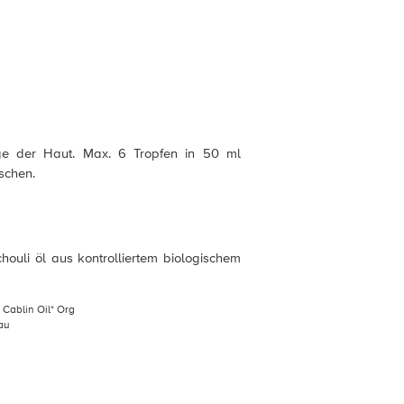
e der Haut. Max. 6 Tropfen in 50 ml
schen.
houli öl aus kontrolliertem biologischem
Cablin Oil* Org
bau