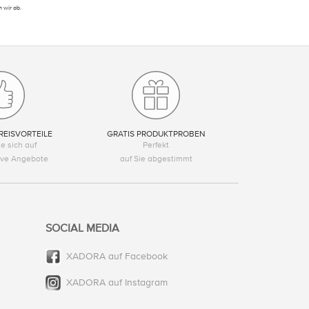
 wir ab.
REISVORTEILE
GRATIS PRODUKTPROBEN
e sich auf
Perfekt
tive Angebote
auf Sie abgestimmt
SOCIAL MEDIA
XADORA auf Facebook
XADORA auf Instagram