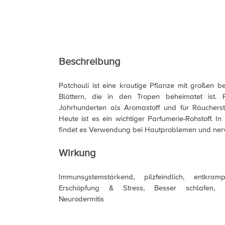
Beschreibung
Patchouli ist eine krautige Pflanze mit großen b
Blättern, die in den Tropen beheimatet ist. P
Jahrhunderten als Aromastoff und für Räuchers
Heute ist es ein wichtiger Parfumerie-Rohstoff. I
findet es Verwendung bei Hautproblemen und ne
Wirkung
Immunsystemstärkend, pilzfeindlich, entkrampf
Erschöpfung & Stress, Besser schlafen, I
Neurodermitis