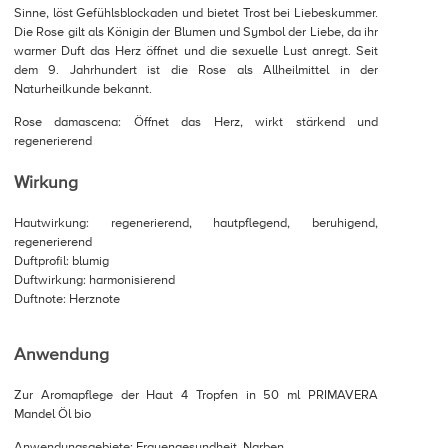
Sinne, löst Gefühlsblockaden und bietet Trost bei Liebeskummer.
Die Rose gilt als Königin der Blumen und Symbol der Liebe, da ihr
warmer Duft das Herz öffnet und die sexuelle Lust anregt. Seit
dem 9. Jahrhundert ist die Rose als Allheilmittel in der
Naturheilkunde bekannt.
Rose damascena: Öffnet das Herz, wirkt stärkend und
regenerierend
Wirkung
Hautwirkung: regenerierend, hautpflegend, beruhigend,
regenerierend
Duftprofil: blumig
Duftwirkung: harmonisierend
Duftnote: Herznote
Anwendung
Zur Aromapflege der Haut 4 Tropfen in 50 ml PRIMAVERA
Mandel Öl bio
Anwendungsgebiete: Frauengesundheit, Narben