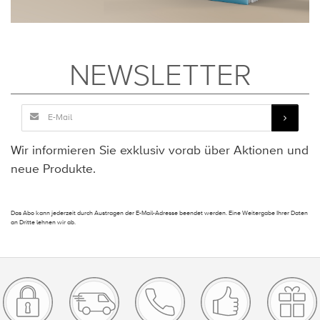
NEWSLETTER
Wir informieren Sie exklusiv vorab über Aktionen und
neue Produkte.
Das Abo kann jederzeit durch Austragen der E-Mail-Adresse beendet werden. Eine Weitergabe Ihrer Daten
an Dritte lehnen wir ab.