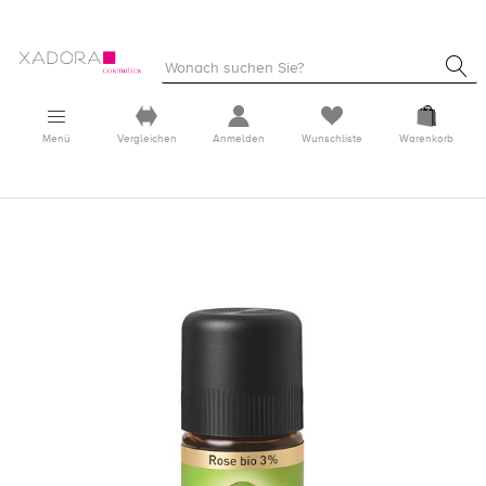
Menü
Vergleichen
Anmelden
Wunschliste
Warenkorb