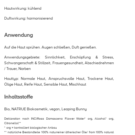
Hautwirkung: kühlend
Duftwirkung: harmonisierend
Anwendung
Auf die Haut sprühen. Augen schließen, Duft genießen.
Anwendungsgebiete: Sinnlichkeit, Erschöpfung & Stress,
Schwangerschaft & Stillzeit, Frauengesundheit, Abschiednehmen
/ Trauer, Narben
Hauttyp: Normale Haut, Anspruchsvolle Haut, Trockene Haut,
Ölige Haut, Reife Haut, Sensible Haut, Mischhaut
Inhaltsstoffe
Bio, NATRUE Biokosmetik, vegan, Leaping Bunny
Deklaration nach INCI:Rosa Damascena Flower Water* org, Alcohol* org,
Citronellol**
* org = kontrolliert biologischer Anbau
** natürliche Bestandteile 100% naturreiner ätherischer Öle/ from 100% natural