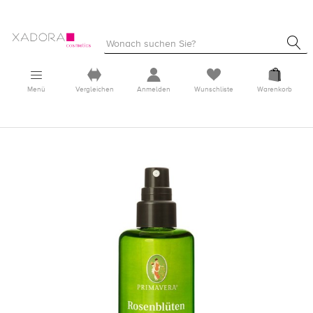
Menü
Vergleichen
Anmelden
Wunschliste
Warenkorb