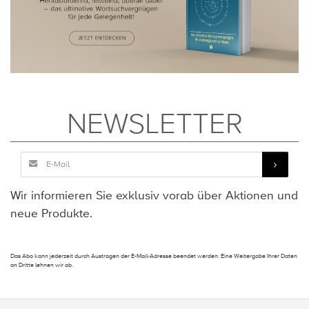
NEWSLETTER
Wir informieren Sie exklusiv vorab über Aktionen und
neue Produkte.
Das Abo kann jederzeit durch Austragen der E-Mail-Adresse beendet werden. Eine Weitergabe Ihrer Daten
an Dritte lehnen wir ab.