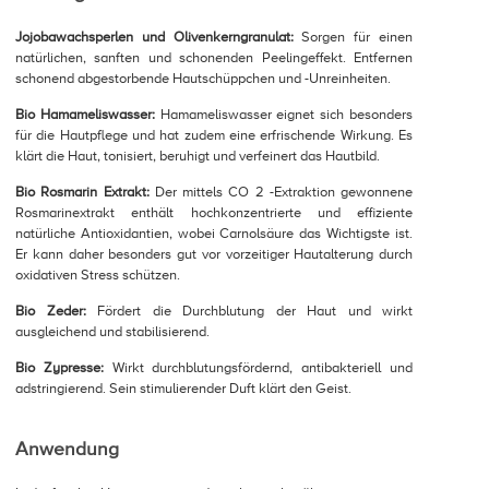
Jojobawachsperlen und Olivenkerngranulat:
Sorgen für einen
natürlichen, sanften und schonenden Peelingeffekt. Entfernen
schonend abgestorbende Hautschüppchen und -Unreinheiten.
Bio Hamameliswasser:
Hamameliswasser eignet sich besonders
für die Hautpflege und hat zudem eine erfrischende Wirkung. Es
klärt die Haut, tonisiert, beruhigt und verfeinert das Hautbild.
Bio Rosmarin Extrakt:
Der mittels CO 2 -Extraktion gewonnene
Rosmarinextrakt enthält hochkonzentrierte und effiziente
natürliche Antioxidantien, wobei Carnolsäure das Wichtigste ist.
Er kann daher besonders gut vor vorzeitiger Hautalterung durch
oxidativen Stress schützen.
Bio Zeder:
Fördert die Durchblutung der Haut und wirkt
ausgleichend und stabilisierend.
Bio Zypresse:
Wirkt durchblutungsfördernd, antibakteriell und
adstringierend. Sein stimulierender Duft klärt den Geist.
Anwendung