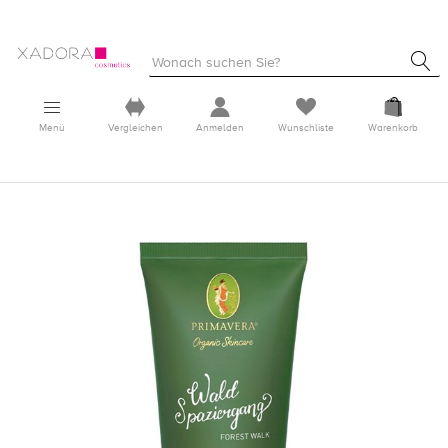
Menü
Vergleichen
Anmelden
Wunschliste
Warenkorb