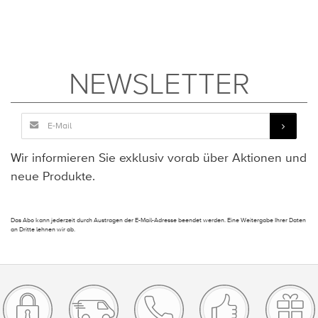
NEWSLETTER
Wir informieren Sie exklusiv vorab über Aktionen und
neue Produkte.
Das Abo kann jederzeit durch Austragen der E-Mail-Adresse beendet werden. Eine Weitergabe Ihrer Daten
an Dritte lehnen wir ab.