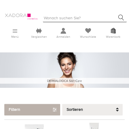
Menü
Vergleichen
Anmelden
Wunschliste
Warenkorb
Filtern
Sortieren