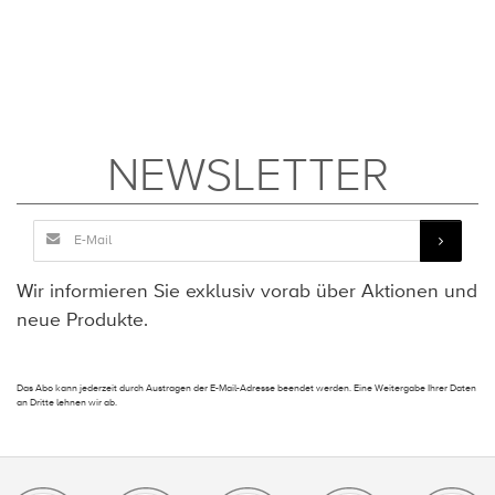
NEWSLETTER
Wir informieren Sie exklusiv vorab über Aktionen und
neue Produkte.
Das Abo kann jederzeit durch Austragen der E-Mail-Adresse beendet werden. Eine Weitergabe Ihrer Daten
an Dritte lehnen wir ab.