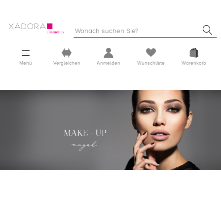
Menü
Vergleichen
Anmelden
Wunschliste
Warenkorb