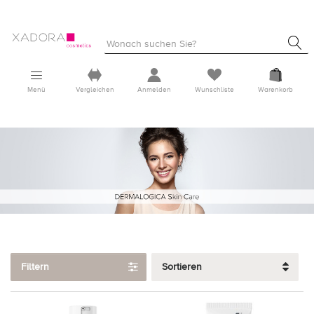
Menü
Vergleichen
Anmelden
Wunschliste
Warenkorb
Filtern
Sortieren