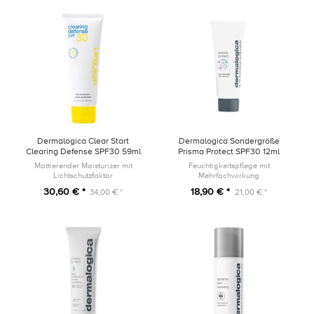
Dermalogica Clear Start
Dermalogica Sondergröße
Clearing Defense SPF30 59ml
Prisma Protect SPF30 12ml
Mattierender Moisturizer mit
Feuchtigkeitspflege mit
Lichtschutzfaktor
Mehrfachwirkung
30,60 € *
18,90 € *
34,00 € *
21,00 € *