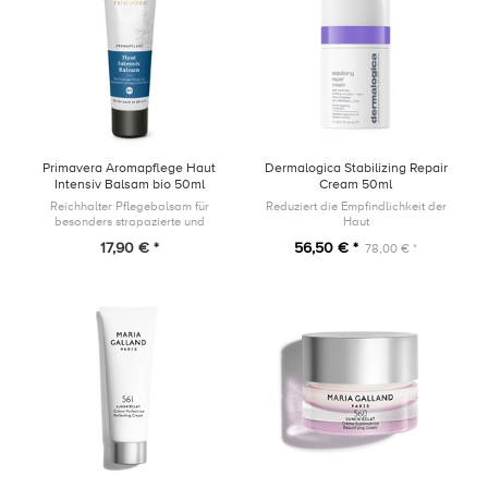
Primavera Aromapflege Haut
Dermalogica Stabilizing Repair
Intensiv Balsam bio 50ml
Cream 50ml
Reichhalter Pflegebalsam für
Reduziert die Empfindlichkeit der
besonders strapazierte und
Haut
belastete Haut
17,90 € *
56,50 € *
78,00 € *